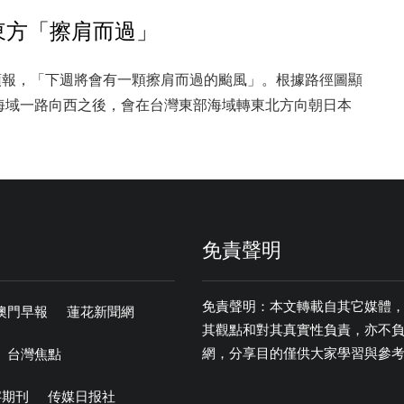
灣東方「擦肩而過」
集預報，「下週將會有一顆擦肩而過的颱風」。根據路徑圖顯
海域一路向西之後，會在台灣東部海域轉東北方向朝日本
免責聲明
免責聲明：本文轉載自其它媒體
澳門早報
蓮花新聞網
其觀點和對其真實性負責，亦不
網，分享目的僅供大家學習與參
台灣焦點
字期刊
传媒日报社