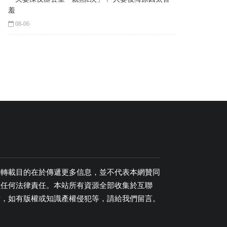
羞
08-06
，轉載目的在於傳遞更多信息，並不代表本網贊同
負任何法律責任。本站所有資源全部收集於互聯
考，如有版權或知識產權侵犯等，請給我們留言。