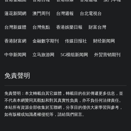
蓮花新聞網
澳門周刊
台灣週報
台北電視台
台灣新媒體
台灣焦點
香港娛樂日報
財富台灣
香港財富網
金融數字期刊
传媒日报社
财经新闻网
中华新闻网
立马旅游网
5G模组新闻网
外贸营销期刊
免責聲明
免責聲明：本文轉載自其它媒體，轉載目的在於傳遞更多信息，並
不代表本網贊同其觀點和對其真實性負責，亦不負任何法律責任。
本站所有資源全部收集於互聯網，分享目的僅供大家學習與參考，
如有版權或知識產權侵犯等，請給我們留言。