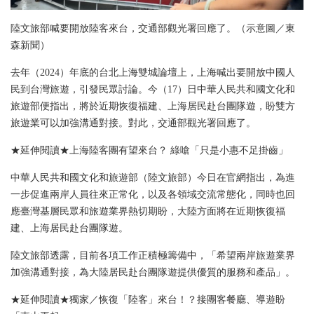
陸文旅部喊要開放陸客來台，交通部觀光署回應了。（示意圖／東
森新聞）
去年（2024）年底的台北上海雙城論壇上，上海喊出要開放中國人
民到台灣旅遊，引發民眾討論。今（17）日中華人民共和國文化和
旅遊部便指出，將於近期恢復福建、上海居民赴台團隊遊，盼雙方
旅遊業可以加強溝通對接。對此，交通部觀光署回應了。
★延伸閱讀★上海陸客團有望來台？ 綠嗆「只是小惠不足掛齒」
中華人民共和國文化和旅遊部（陸文旅部）今日在官網指出，為進
一步促進兩岸人員往來正常化，以及各領域交流常態化，同時也回
應臺灣基層民眾和旅遊業界熱切期盼，大陸方面將在近期恢復福
建、上海居民赴台團隊遊。
陸文旅部透露，目前各項工作正積極籌備中，「希望兩岸旅遊業界
加強溝通對接，為大陸居民赴台團隊遊提供優質的服務和產品」。
★延伸閱讀★獨家／恢復「陸客」來台！？接團客餐廳、導遊盼